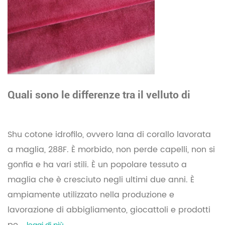
Quali sono le differenze tra il velluto di
cotone Shu e il velluto di corallo?
Shu cotone idrofilo, ovvero lana di corallo lavorata
a maglia, 288F. È morbido, non perde capelli, non si
gonfia e ha vari stili. È un popolare tessuto a
maglia che è cresciuto negli ultimi due anni. È
ampiamente utilizzato nella produzione e
lavorazione di abbigliamento, giocattoli e prodotti
pe...