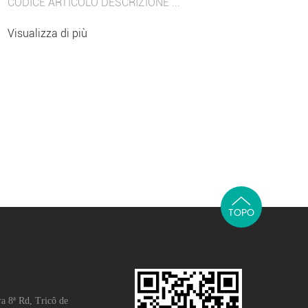
CODICE ARTICOLO DESCRIZIONE ...
Visualizza di più
TOPO
a 8ª Rd, Tricô de