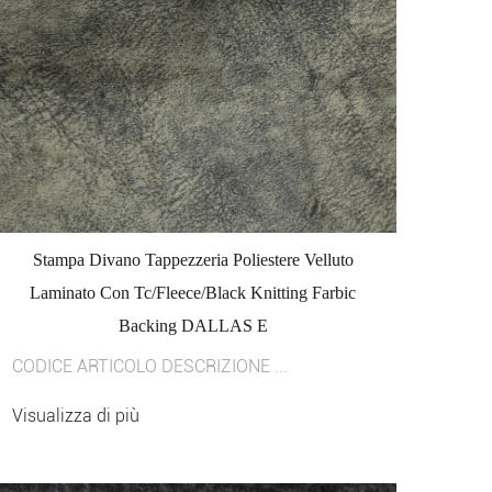
Stampa Divano Tappezzeria Poliestere Velluto
Laminato Con Tc/Fleece/Black Knitting Farbic
Backing DALLAS E
CODICE ARTICOLO DESCRIZIONE ...
Visualizza di più