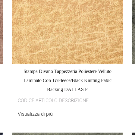
Stampa Divano Tappezzeria Poliestere Velluto
Laminato Con Tc/Fleece/Black Knitting Fabic
Backing DALLAS F
CODICE ARTICOLO DESCRIZIONE ...
Visualizza di più