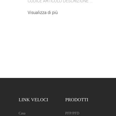
CODICE ARTICOLO DESCRIZIONE ...
Visualizza di più
LINK VELOCI
PRODOTTI
Casa
PFP/PFD