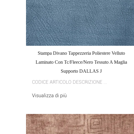
Stampa Divano Tappezzeria Poliestere Velluto
Laminato Con Tc/Fleece/Nero Tessuto A Maglia
Supporto DALLAS J
CODICE ARTICOLO DESCRIZIONE ...
Visualizza di più