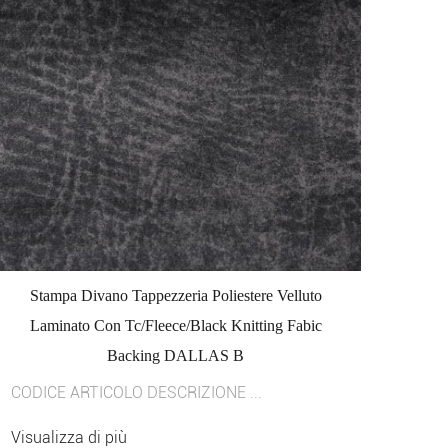
Stampa Divano Tappezzeria Poliestere Velluto
Laminato Con Tc/Fleece/Black Knitting Fabic
Backing DALLAS B
CODICE ARTICOLO DESCRIZIONE ...
Visualizza di più