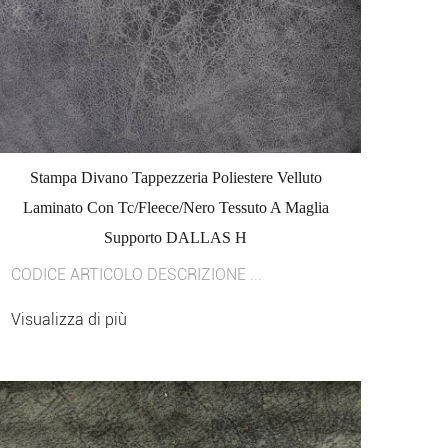
Stampa Divano Tappezzeria Poliestere Velluto
Laminato Con Tc/Fleece/Nero Tessuto A Maglia
Supporto DALLAS H
CODICE ARTICOLO DESCRIZIONE ...
Visualizza di più