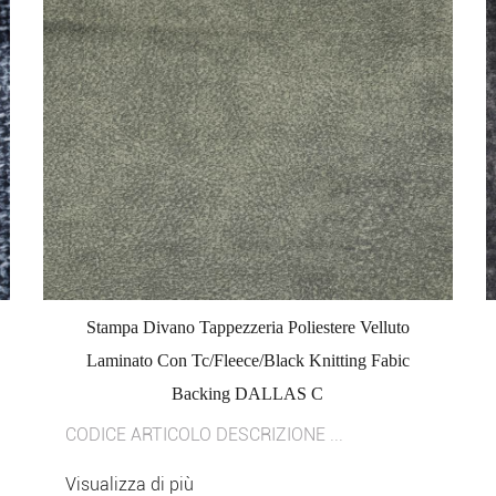
Stampa Divano Tappezzeria Poliestere Velluto
Laminato Con Tc/Fleece/Black Knitting Fabic
Backing DALLAS C
CODICE ARTICOLO DESCRIZIONE ...
Visualizza di più