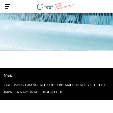
Notizia
Casa
/
Media
/
GRANDI NOTIZIE! ABBIAMO UN NUOVO TITOLO:
IMPRESA NAZIONALE HIGH-TECH!