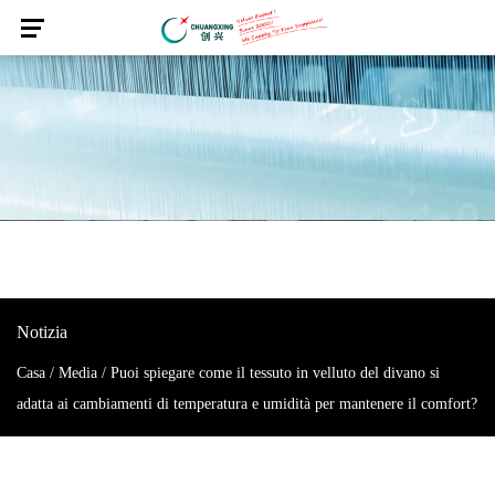
Notizia
Casa
/
Media
/
Puoi spiegare come il tessuto in velluto del divano si
adatta ai cambiamenti di temperatura e umidità per mantenere il comfort?