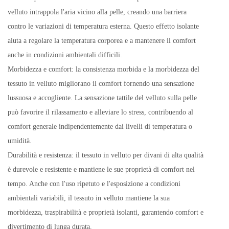
velluto intrappola l'aria vicino alla pelle, creando una barriera
contro le variazioni di temperatura esterna. Questo effetto isolante
aiuta a regolare la temperatura corporea e a mantenere il comfort
anche in condizioni ambientali difficili.
Morbidezza e comfort: la consistenza morbida e la morbidezza del
tessuto in velluto migliorano il comfort fornendo una sensazione
lussuosa e accogliente. La sensazione tattile del velluto sulla pelle
può favorire il rilassamento e alleviare lo stress, contribuendo al
comfort generale indipendentemente dai livelli di temperatura o
umidità.
Durabilità e resistenza: il tessuto in velluto per divani di alta qualità
è durevole e resistente e mantiene le sue proprietà di comfort nel
tempo. Anche con l'uso ripetuto e l'esposizione a condizioni
ambientali variabili, il tessuto in velluto mantiene la sua
morbidezza, traspirabilità e proprietà isolanti, garantendo comfort e
divertimento di lunga durata.