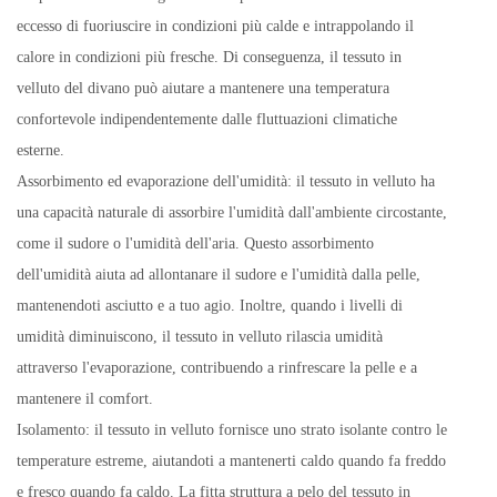
eccesso di fuoriuscire in condizioni più calde e intrappolando il
calore in condizioni più fresche. Di conseguenza, il tessuto in
velluto del divano può aiutare a mantenere una temperatura
confortevole indipendentemente dalle fluttuazioni climatiche
esterne.
Assorbimento ed evaporazione dell'umidità: il tessuto in velluto ha
una capacità naturale di assorbire l'umidità dall'ambiente circostante,
come il sudore o l'umidità dell'aria. Questo assorbimento
dell'umidità aiuta ad allontanare il sudore e l'umidità dalla pelle,
mantenendoti asciutto e a tuo agio. Inoltre, quando i livelli di
umidità diminuiscono, il tessuto in velluto rilascia umidità
attraverso l'evaporazione, contribuendo a rinfrescare la pelle e a
mantenere il comfort.
Isolamento: il tessuto in velluto fornisce uno strato isolante contro le
temperature estreme, aiutandoti a mantenerti caldo quando fa freddo
e fresco quando fa caldo. La fitta struttura a pelo del tessuto in